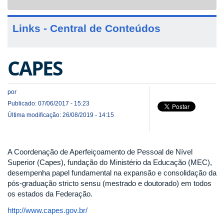
navigat
Links - Central de Conteúdos
CAPES
por
Publicado: 07/06/2017 - 15:23
Última modificação: 26/08/2019 - 14:15
A Coordenação de Aperfeiçoamento de Pessoal de Nível
Superior (Capes), fundação do Ministério da Educação (MEC),
desempenha papel fundamental na expansão e consolidação da
pós-graduação stricto sensu (mestrado e doutorado) em todos
os estados da Federação.
http://www.capes.gov.br/