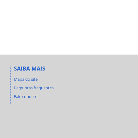
SAIBA MAIS
Mapa do site
Perguntas frequentes
Fale conosco