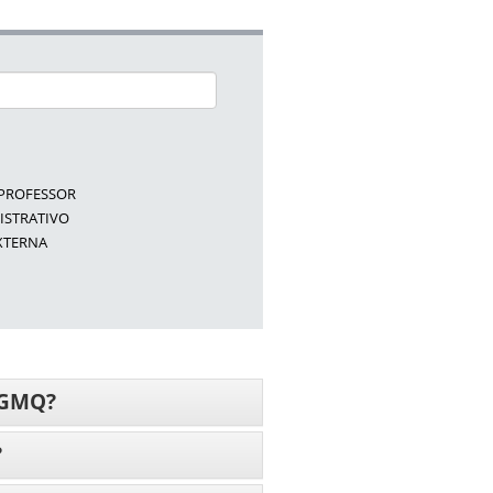
PROFESSOR
ISTRATIVO
XTERNA
PGMQ?
?