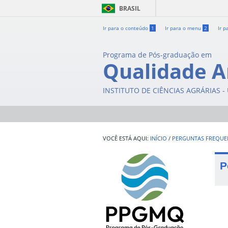
BRASIL
Ir para o conteúdo
1
Ir para o menu
2
Ir p
Programa de Pós-graduação em
Qualidade A
INSTITUTO DE CIÊNCIAS AGRÁRIAS 
INÍCIO
/
PERGUNTAS FREQUE
P