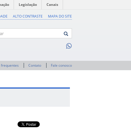
mação
Legislação
Canais
DADE
ALTO CONTRASTE
MAPA DO SITE
 frequentes
Contato
Fale conosco