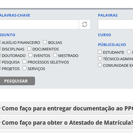
ALAVRAS-CHAVE
PALAVRAS
SSUNTO
CURSO
AUXÍLIO FINANCEIRO
BOLSAS
PÚBLICO-ALVO
DISCIPLINAS
DOCUMENTOS
ESTUDANTE
DOUTORADO
EVENTOS
MESTRADO
TÉCNICO-ADMIN
PESQUISA
PROCESSOS SELETIVOS
COMUNIDADE E
PROJETOS
SERVIÇOS
PESQUISAR
Como faço para entregar documentação ao P
Como faço para obter o Atestado de Matrícula