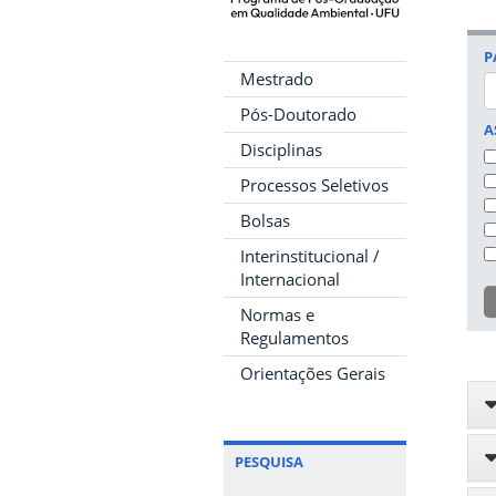
P
Mestrado
Pós-Doutorado
A
Disciplinas
Processos Seletivos
Bolsas
Interinstitucional /
Internacional
Normas e
Regulamentos
Orientações Gerais
PESQUISA