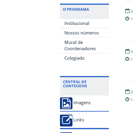
O PROGRAMA
2
1
Institucional
Nossos números
Mural de
Coordenadores
2
Colegiado
1
CENTRAL DE
CONTEÚDOS
2
1
Imagens
Links