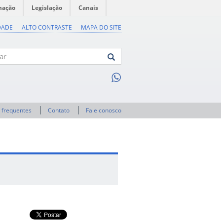
mação
Legislação
Canais
DADE
ALTO CONTRASTE
MAPA DO SITE
 frequentes
Contato
Fale conosco