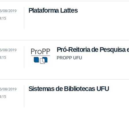
Plataforma Lattes
6/08/2019
4:15
Pró-Reitoria de Pesquisa
6/08/2019
4:15
PROPP UFU
Sistemas de Bibliotecas UFU
6/08/2019
4:15