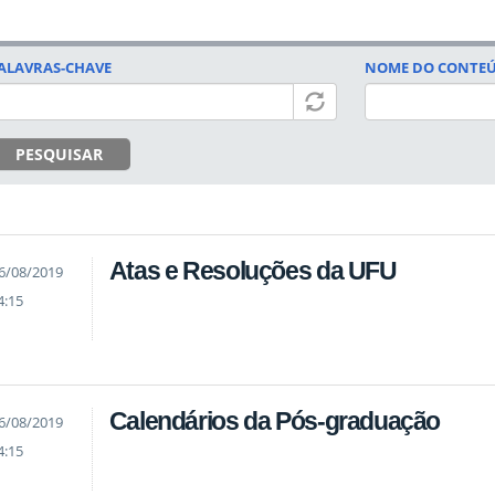
ALAVRAS-CHAVE
NOME DO CONTE
PESQUISAR
Atas e Resoluções da UFU
6/08/2019
4:15
Calendários da Pós-graduação
6/08/2019
4:15