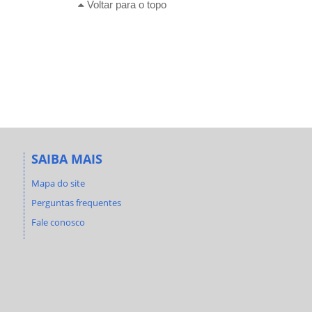
Voltar para o topo
SAIBA MAIS
Mapa do site
Perguntas frequentes
Fale conosco