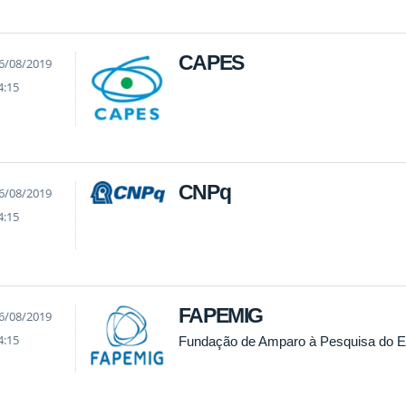
CAPES
6/08/2019
4:15
CNPq
6/08/2019
4:15
FAPEMIG
6/08/2019
4:15
Fundação de Amparo à Pesquisa do E