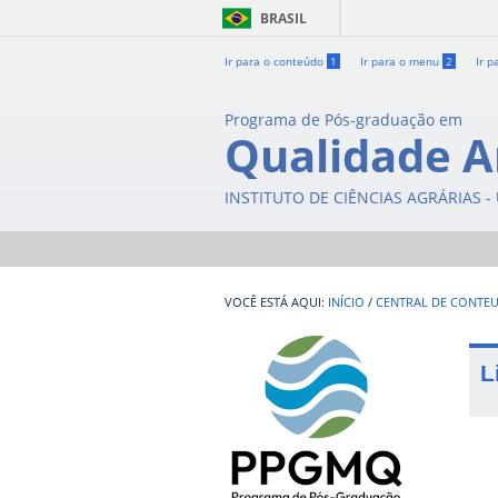
BRASIL
Ir para o conteúdo
1
Ir para o menu
2
Ir p
Programa de Pós-graduação em
Qualidade A
INSTITUTO DE CIÊNCIAS AGRÁRIAS 
INÍCIO
/
CENTRAL DE CONTE
L