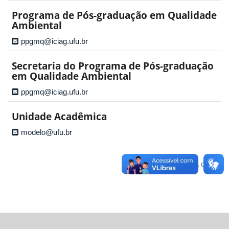
Programa de Pós-graduação em Qualidade
Ambiental
ppgmq@iciag.ufu.br
Secretaria do Programa de Pós-graduação
em Qualidade Ambiental
ppgmq@iciag.ufu.br
Unidade Acadêmica
modelo@ufu.br
Voltar para o topo