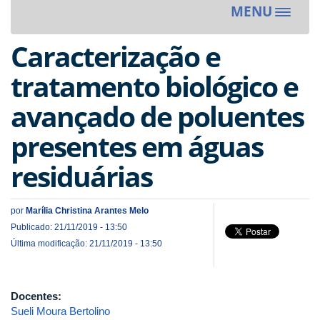
MENU
Toggle
navigat
Caracterização e
tratamento biológico e
avançado de poluentes
presentes em águas
residuárias
por
Marília Christina Arantes Melo
Publicado: 21/11/2019 - 13:50
Última modificação: 21/11/2019 - 13:50
Docentes:
Sueli Moura Bertolino