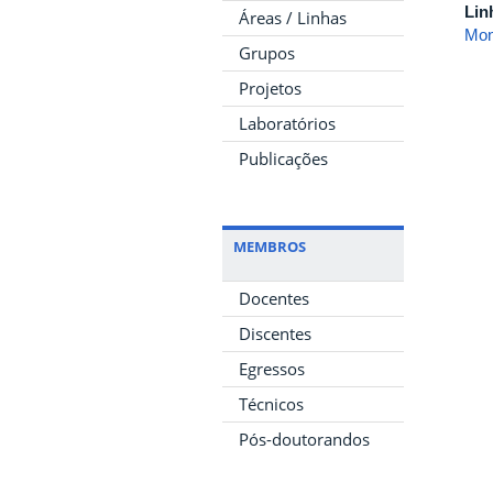
Lin
Áreas / Linhas
Mon
Grupos
Projetos
Laboratórios
Publicações
MEMBROS
Docentes
Discentes
Egressos
Técnicos
Pós-doutorandos