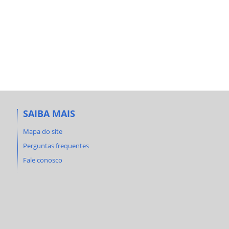
SAIBA MAIS
Mapa do site
Perguntas frequentes
Fale conosco