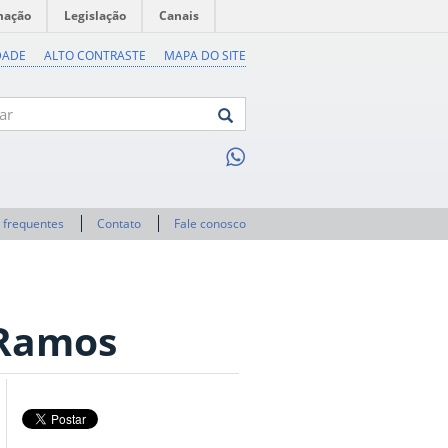
mação
Legislação
Canais
DADE
ALTO CONTRASTE
MAPA DO SITE
 frequentes
Contato
Fale conosco
 Ramos