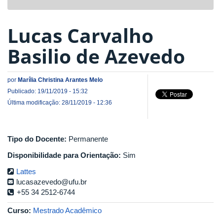
navigat
Lucas Carvalho
Basilio de Azevedo
por
Marília Christina Arantes Melo
Publicado: 19/11/2019 - 15:32
Última modificação: 28/11/2019 - 12:36
Tipo do Docente:
Permanente
Disponibilidade para Orientação:
Sim
Lattes
lucasazevedo@ufu.br
+55 34 2512-6744
Curso:
Mestrado Acadêmico