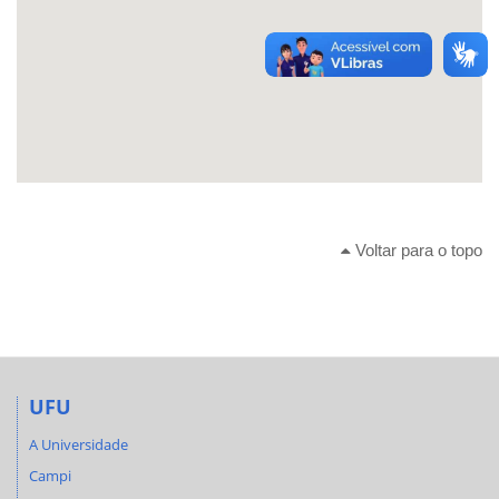
Voltar para o topo
UFU
A Universidade
Campi