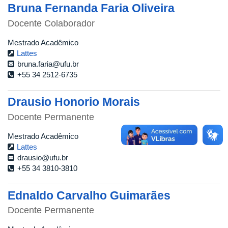
Bruna Fernanda Faria Oliveira
Docente Colaborador
Mestrado Acadêmico
Lattes
bruna.faria@ufu.br
+55 34 2512-6735
Drausio Honorio Morais
Docente Permanente
Mestrado Acadêmico
Lattes
drausio@ufu.br
+55 34 3810-3810
Ednaldo Carvalho Guimarães
Docente Permanente