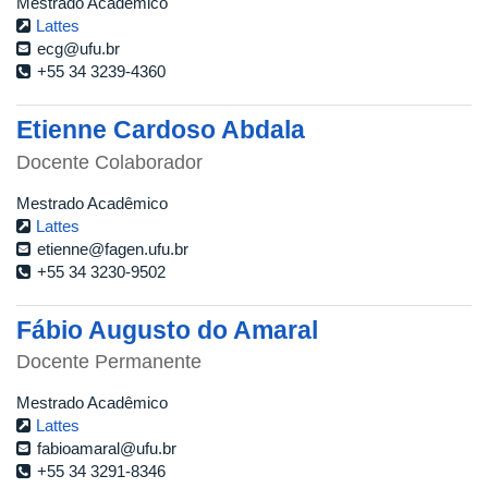
Mestrado Acadêmico
Lattes
ecg@ufu.br
+55 34 3239-4360
Etienne Cardoso Abdala
Docente Colaborador
Mestrado Acadêmico
Lattes
etienne@fagen.ufu.br
+55 34 3230-9502
Fábio Augusto do Amaral
Docente Permanente
Mestrado Acadêmico
Lattes
fabioamaral@ufu.br
+55 34 3291-8346