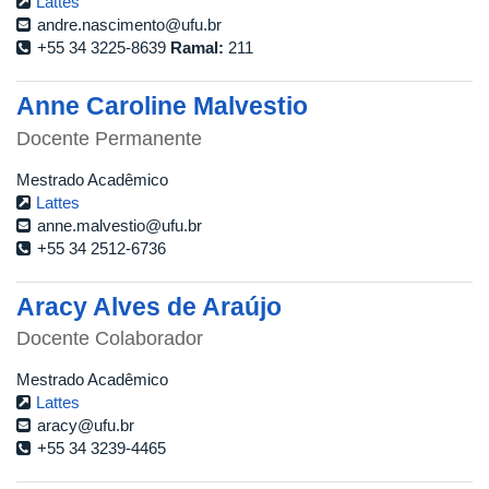
Lattes
andre.nascimento@ufu.br
+55 34 3225-8639
Ramal:
211
Anne Caroline Malvestio
Docente Permanente
Mestrado Acadêmico
Lattes
anne.malvestio@ufu.br
+55 34 2512-6736
Aracy Alves de Araújo
Docente Colaborador
Mestrado Acadêmico
Lattes
aracy@ufu.br
+55 34 3239-4465