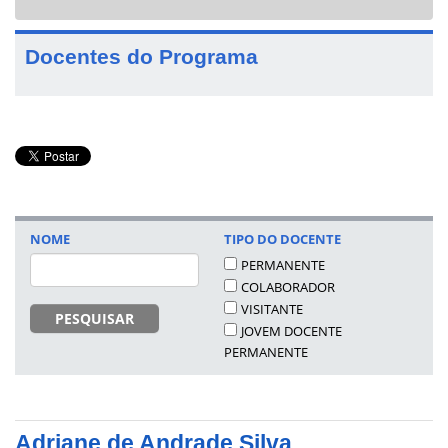
navigat
Docentes do Programa
NOME
TIPO DO DOCENTE
PERMANENTE
COLABORADOR
VISITANTE
PESQUISAR
JOVEM DOCENTE
PERMANENTE
Adriane de Andrade Silva