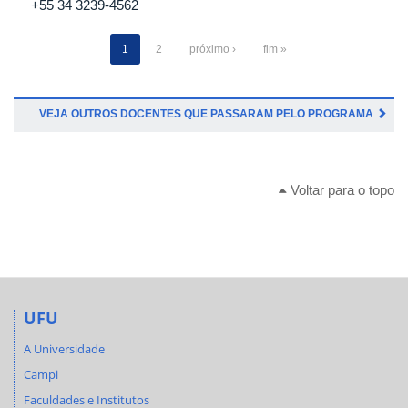
+55 34 3239-4562
1
2
próximo ›
fim »
VEJA OUTROS DOCENTES QUE PASSARAM PELO PROGRAMA
Voltar para o topo
UFU
A Universidade
Campi
Faculdades e Institutos