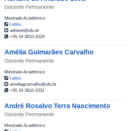
Docente Permanente
Mestrado Acadêmico
Lattes
adriane@ufu.br
+55 34 3810-1024
Amélia Guimarães Carvalho
Docente Permanente
Mestrado Acadêmico
Lattes
ameliagcarvalho@ufu.br
+55 34 3810-1031
André Rosalvo Terra Nascimento
Docente Permanente
Mestrado Acadêmico