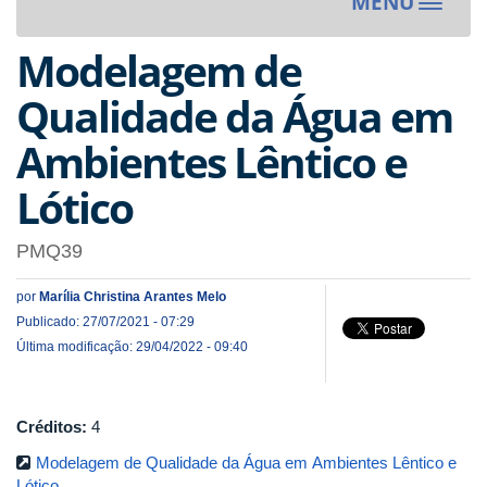
MENU
Toggle
navigat
Modelagem de
Qualidade da Água em
Ambientes Lêntico e
Lótico
PMQ39
por
Marília Christina Arantes Melo
Publicado: 27/07/2021 - 07:29
Última modificação: 29/04/2022 - 09:40
Créditos:
4
Modelagem de Qualidade da Água em Ambientes Lêntico e
Lótico